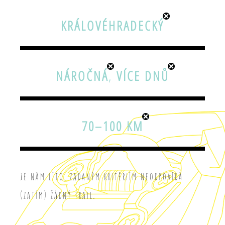
KRÁLOVÉHRADECKÝ
NÁROČNÁ
,
VÍCE DNŮ
70–100 KM
Je nám líto, zadaným kritériím neodpovídá
(zatím) žádný trail.